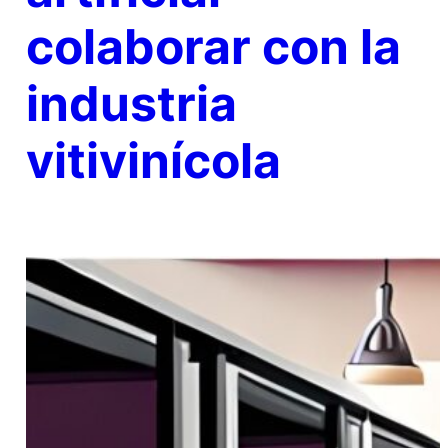
colaborar con la
industria
vitivinícola