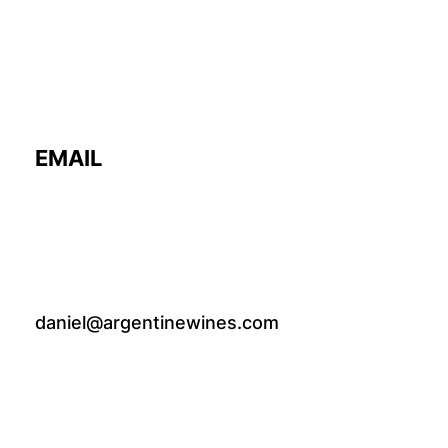
EMAIL
daniel@argentinewines.com