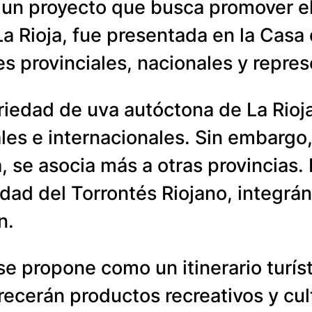
 un proyecto que busca promover el 
 La Rioja, fue presentada en la Casa
s provinciales, nacionales y repres
ariedad de uva autóctona de La Rio
es e internacionales. Sin embargo,
 se asocia más a otras provincias. 
tidad del Torrontés Riojano, integrá
n.
se propone como un itinerario turí
ofrecerán productos recreativos y cu