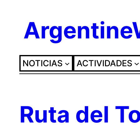
Saltar
Argentin
al
contenido
NOTICIAS
ACTIVIDADES
Ruta del T