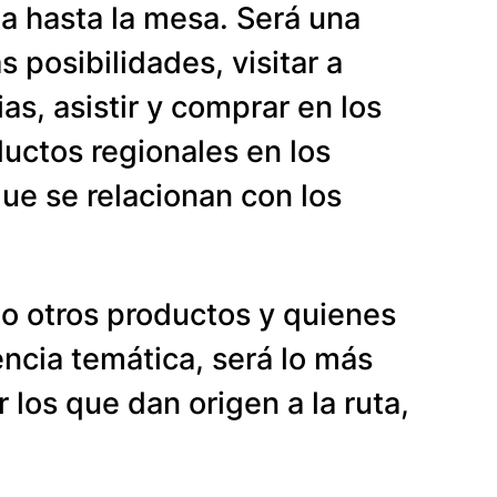
ia hasta la mesa. Será una
 posibilidades, visitar a
as, asistir y comprar en los
uctos regionales en los
que se relacionan con los
cto otros productos y quienes
encia temática, será lo más
 los que dan origen a la ruta,