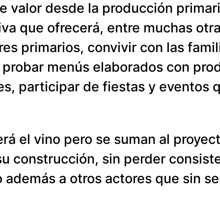
de valor desde la producción primar
iva que ofrecerá, entre muchas otras
s primarios, convivir con las famili
, probar menús elaborados con prod
s, participar de fiestas y eventos 
 será el vino pero se suman al proye
u construcción, sin perder consist
 además a otros actores que sin ser