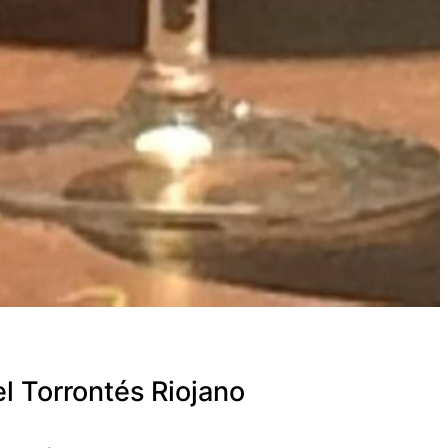
el Torrontés Riojano