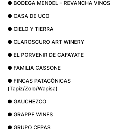
● BODEGA MENDEL – REVANCHA VINOS
● CASA DE UCO
● CIELO Y TIERRA
● CLAROSCURO ART WINERY
● EL PORVENIR DE CAFAYATE
● FAMILIA CASSONE
● FINCAS PATAGÓNICAS
(Tapiz/Zolo/Wapisa)
● GAUCHEZCO
● GRAPPE WINES
● GRUPO CEPAS