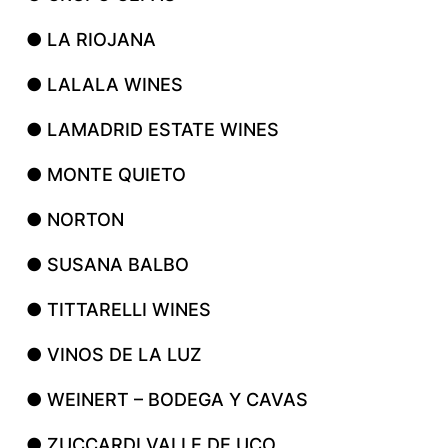
● LA RIOJANA
● LALALA WINES
● LAMADRID ESTATE WINES
● MONTE QUIETO
● NORTON
● SUSANA BALBO
● TITTARELLI WINES
● VINOS DE LA LUZ
● WEINERT – BODEGA Y CAVAS
● ZUCCARDI VALLE DE UCO