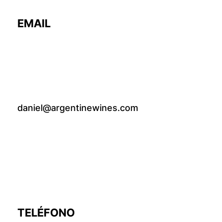
EMAIL
daniel@argentinewines.com
TELÉFONO