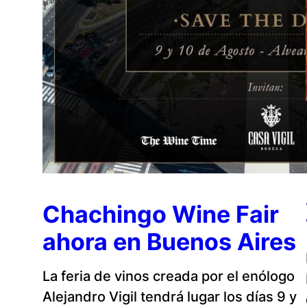
Chachingo Wine Fair
ahora en Buenos Aires
La feria de vinos creada por el enólogo
Alejandro Vigil tendrá lugar los días 9 y