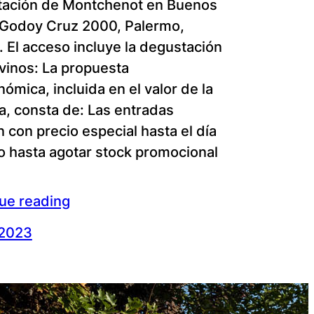
ación de Montchenot en Buenos
(Godoy Cruz 2000, Palermo,
 El acceso incluye la degustación
 vinos: La propuesta
ómica, incluida en el valor de la
a, consta de: Las entradas
n con precio especial hasta el día
o hasta agotar stock promocional
…
ue reading
/2023