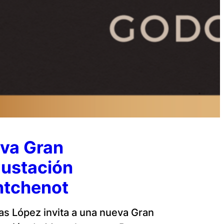
va Gran
ustación
tchenot
s López invita a una nueva Gran