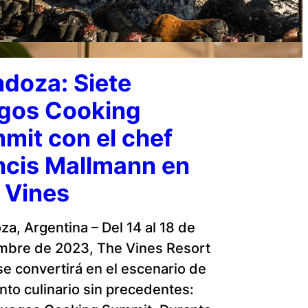
doza: Siete
gos Cooking
mit con el chef
ncis Mallmann en
 Vines
a, Argentina – Del 14 al 18 de
mbre de 2023, The Vines Resort
se convertirá en el escenario de
nto culinario sin precedentes: