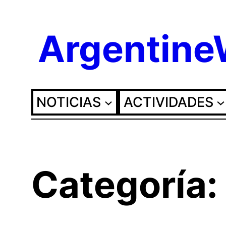
Saltar
Argentin
al
contenido
NOTICIAS
ACTIVIDADES
Categoría: