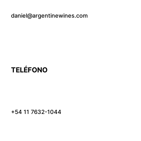
daniel@argentinewines.com
TELÉFONO
+54 11 7632-1044