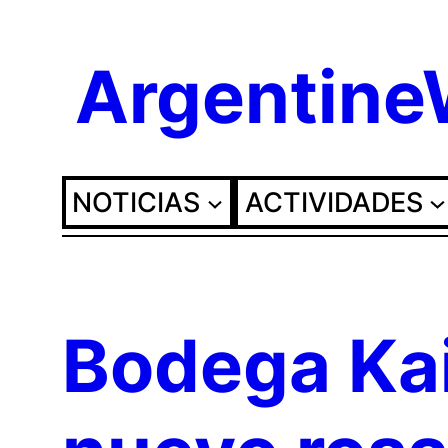
Saltar
Argentin
al
contenido
NOTICIAS
ACTIVIDADES
Bodega Kai