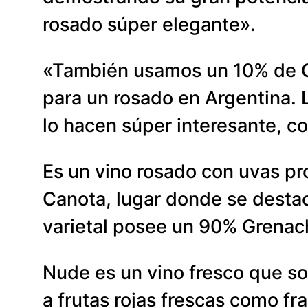
rosado súper elegante».
«También usamos un 10% de Ca
para un rosado en Argentina. 
lo hacen súper interesante, co
Es un vino rosado con uvas pro
Canota, lugar donde se desta
varietal posee un 90% Grenac
Nude es un vino fresco que so
a frutas rojas frescas como fr