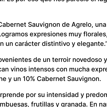
bernet Sauvignon de Agrelo, una 
Logramos expresiones muy florales, 
n un carácter distintivo y elegante.
venientes de un terroir novedoso y 
can vinos intensos con mucha expr
he y un 10% Cabernet Sauvignon.
rprende por su intensidad y predo
ambuesas, frutillas y granada. En na