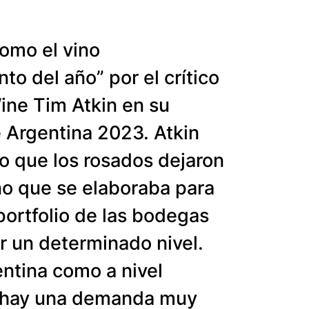
omo el vino
to del año” por el crítico
ine Tim Atkin en su
 Argentina 2023. Atkin
eo que los rosados dejaron
no que se elaboraba para
portfolio de las bodegas
r un determinado nivel.
ntina como a nivel
l hay una demanda muy