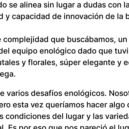
o se alinea sin lugar a dudas con l
ad y capacidad de innovación de la
e complejidad que buscábamos, un 
del equipo enológico dado que tuvi
ales y florales, súper elegante y 
dega.
 de varios desafíos enológicos. Nos
o esta vez queríamos hacer algo di
s condiciones del lugar y las vari
. Es por eso que nos pareció el lug