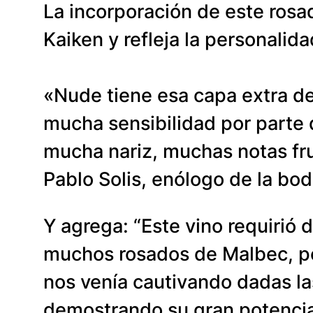
La incorporación de este rosad
Kaiken y refleja la personalid
«Nude tiene esa capa extra d
mucha sensibilidad por parte 
mucha nariz, muchas notas frut
Pablo Solis, enólogo de la bo
Y agrega: “Este vino requirió
muchos rosados de Malbec, per
nos venía cautivando dadas la
demostrando su gran potencial