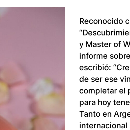
Reconocido c
“Descubrimien
y Master of W
informe sobre
escribió: “Cr
de ser ese vi
completar el 
para hoy tene
Tanto en Arge
internaciona