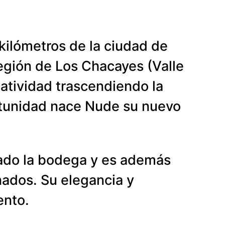
 kilómetros de la ciudad de
egión de Los Chacayes (Valle
atividad trascendiendo la
ortunidad nace Nude su nuevo
mado la bodega y es además
ados. Su elegancia y
ento.