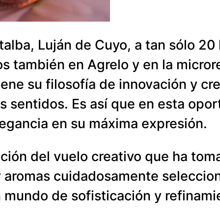
talba, Luján de Cuyo, a tan sólo 20
s también en Agrelo y en la micror
ne su filosofía de innovación y cre
os sentidos. Es así que en esta op
elegancia en su máxima expresión.
ación del vuelo creativo que ha to
 aromas cuidadosamente seleccion
n mundo de sofisticación y refinami