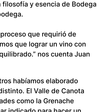
a filosofía y esencia de Bodega
 bodega.
proceso que requirió de
mos que lograr un vino con
equilibrado.” nos cuenta Juan
otros habíamos elaborado
stinto. El Valle de Canota
edades como la Grenache
ar indicado para hacer un