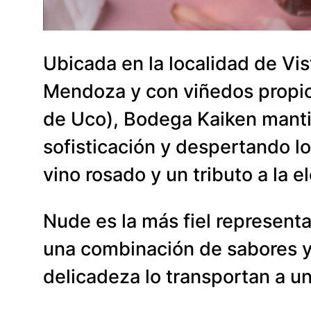
Ubicada en la localidad de Vis
Mendoza y con viñedos propio
de Uco), Bodega Kaiken mantie
sofisticación y despertando l
vino rosado y un tributo a la 
Nude es la más fiel represent
una combinación de sabores y
delicadeza lo transportan a u