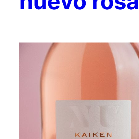
nuevo ros