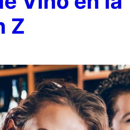
 Vino en la
n Z