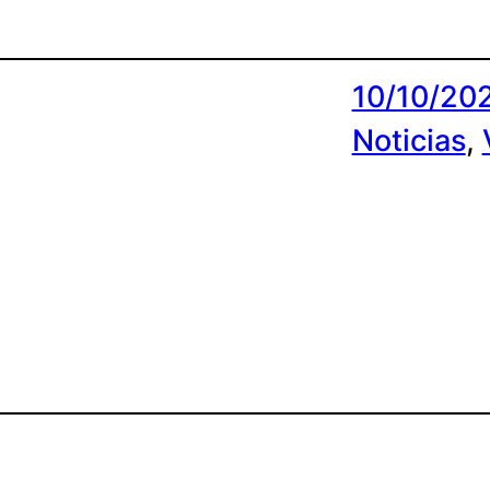
10/10/20
Noticias
, 