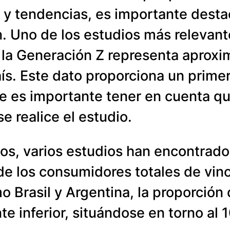
 y tendencias, es importante desta
n. Uno de los estudios más relevant
 la Generación Z representa aprox
s. Este dato proporciona un primer 
ue es importante tener en cuenta q
se realice el estudio.
dos, varios estudios han encontrad
de los consumidores totales de vin
 Brasil y Argentina, la proporción 
e inferior, situándose en torno al 