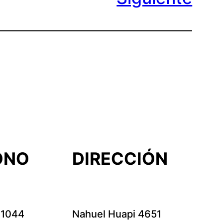
ONO
DIRECCIÓN
-1044
Nahuel Huapi 4651