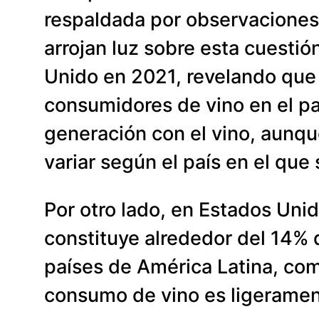
respaldada por observaciones
arrojan luz sobre esta cuestió
Unido en 2021, revelando que
consumidores de vino en el paí
generación con el vino, aunq
variar según el país en el que 
Por otro lado, en Estados Uni
constituye alrededor del 14% 
países de América Latina, como
consumo de vino es ligerament