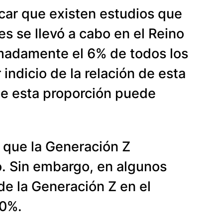
car que existen estudios que
es se llevó a cabo en el Reino
imadamente el 6% de todos los
indicio de la relación de esta
ue esta proporción puede
o que la Generación Z
o. Sin embargo, en algunos
de la Generación Z en el
10%.