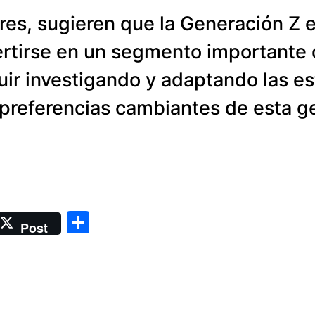
res, sugieren que la Generación Z e
rtirse en un segmento importante d
r investigando y adaptando las est
as preferencias cambiantes de esta 
Compartir
Post