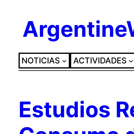
Saltar
Argentin
al
contenido
NOTICIAS
ACTIVIDADES
Estudios R