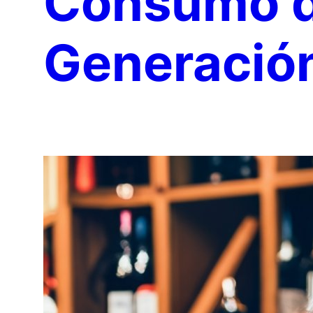
Consumo de
Generació