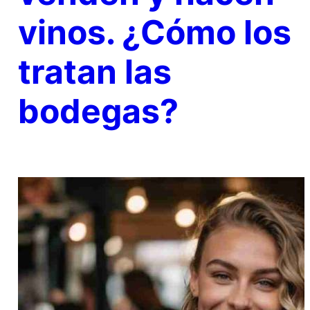
vinos. ¿Cómo los
tratan las
bodegas?