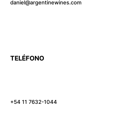
daniel@argentinewines.com
TELÉFONO
+54 11 7632-1044